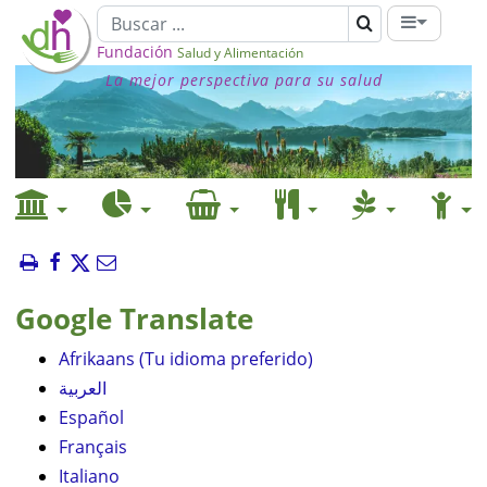
Fundación
Salud y Alimentación
La mejor perspectiva para su salud
Google Translate
Afrikaans (Tu idioma preferido)
العربية
Español
Français
Italiano