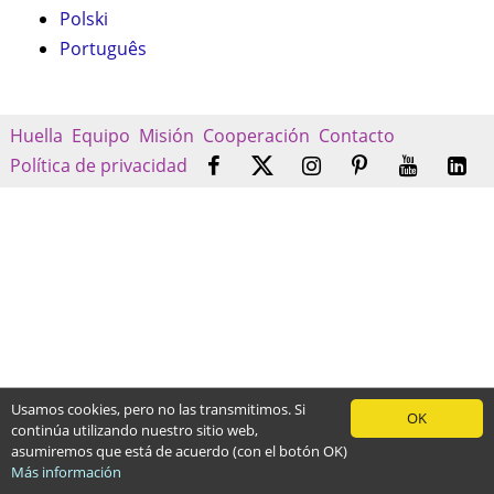
Polski
Português
Huella
Equipo
Misión
Cooperación
Contacto
Política de privacidad
Usamos cookies, pero no las transmitimos. Si
OK
continúa utilizando nuestro sitio web,
asumiremos que está de acuerdo (con el botón OK)
Más información