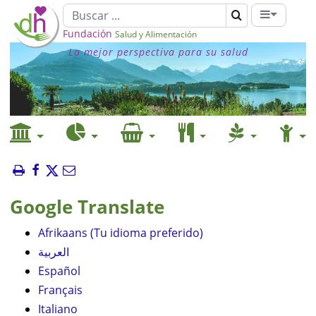
Fundación
Salud y Alimentación
La mejor perspectiva para su salud
Google Translate
Afrikaans (Tu idioma preferido)
العربية
Español
Français
Italiano