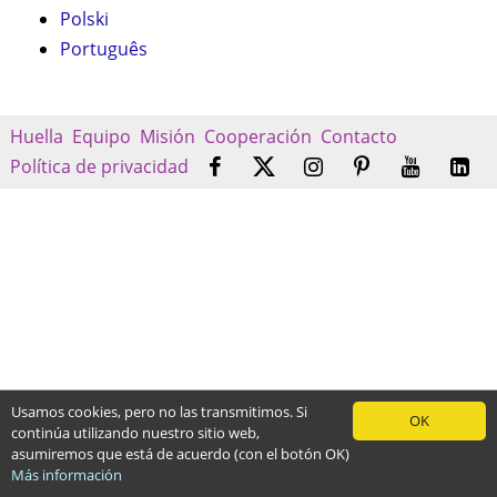
Polski
Português
Huella
Equipo
Misión
Cooperación
Contacto
Política de privacidad
Usamos cookies, pero no las transmitimos. Si
OK
continúa utilizando nuestro sitio web,
asumiremos que está de acuerdo (con el botón OK)
Más información