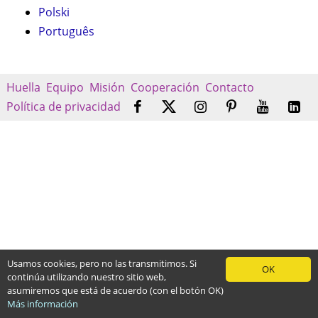
Polski
Português
Huella
Equipo
Misión
Cooperación
Contacto
Política de privacidad
Usamos cookies, pero no las transmitimos. Si
OK
continúa utilizando nuestro sitio web,
asumiremos que está de acuerdo (con el botón OK)
Más información