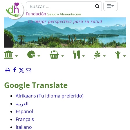
Fundación
Salud y Alimentación
La mejor perspectiva para su salud
Google Translate
Afrikaans (Tu idioma preferido)
العربية
Español
Français
Italiano