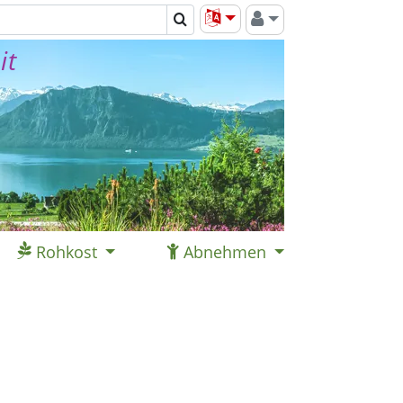
it
Rohkost
Abnehmen