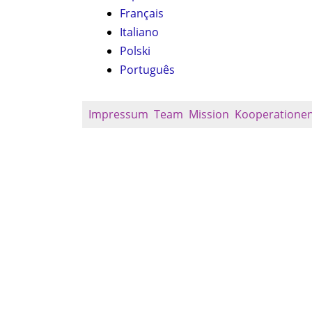
Français
Italiano
Polski
Português
Impressum
Team
Mission
Kooperatione