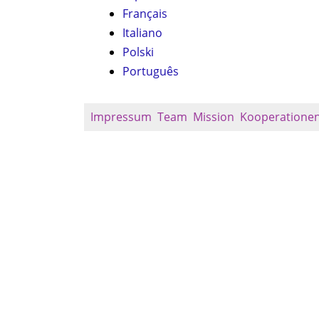
Français
Italiano
Polski
Português
Impressum
Team
Mission
Kooperatione