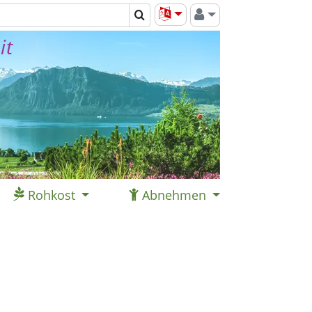
it
Rohkost
Abnehmen