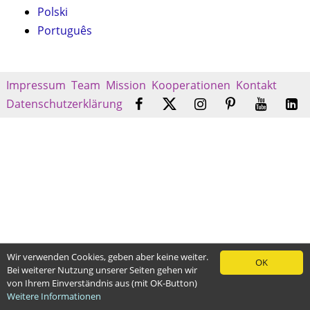
Polski
Português
Impressum
Team
Mission
Kooperationen
Kontakt
Datenschutzerklärung
Wir verwenden Cookies, geben aber keine weiter.
OK
Bei weiterer Nutzung unserer Seiten gehen wir
von Ihrem Einverständnis aus (mit OK-Button)
Weitere Informationen