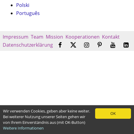
Polski
Português
Impressum
Team
Mission
Kooperationen
Kontakt
Datenschutzerklärung
Wir verwenden Cookies, geben aber keine weiter.
OK
Bei weiterer Nutzung unserer Seiten gehen wir
von Ihrem Einverständnis aus (mit OK-Button)
Weitere Informationen