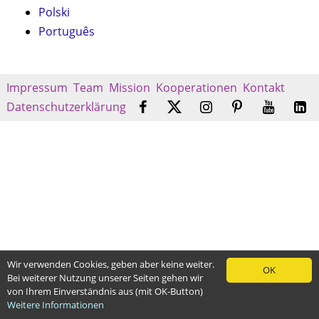
Polski
Português
Impressum
Team
Mission
Kooperationen
Kontakt
Datenschutzerklärung
Wir verwenden Cookies, geben aber keine weiter.
OK
Bei weiterer Nutzung unserer Seiten gehen wir
von Ihrem Einverständnis aus (mit OK-Button)
Weitere Informationen