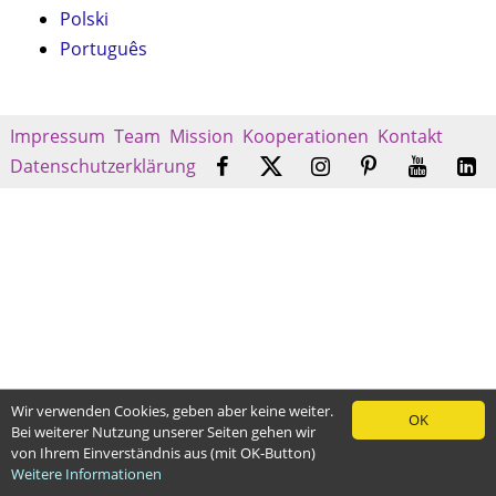
Polski
Português
Impressum
Team
Mission
Kooperationen
Kontakt
Datenschutzerklärung
Wir verwenden Cookies, geben aber keine weiter.
OK
Bei weiterer Nutzung unserer Seiten gehen wir
von Ihrem Einverständnis aus (mit OK-Button)
Weitere Informationen