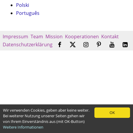
Polski
Português
Impressum
Team
Mission
Kooperationen
Kontakt
Datenschutzerklärung
Wir verwenden Cookies, geben aber keine weiter.
OK
Bei weiterer Nutzung unserer Seiten gehen wir
von Ihrem Einverständnis aus (mit OK-Button)
Weitere Informationen