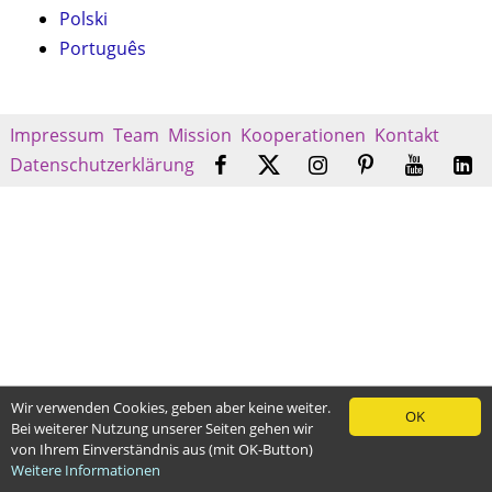
Polski
Português
Impressum
Team
Mission
Kooperationen
Kontakt
Datenschutzerklärung
Wir verwenden Cookies, geben aber keine weiter.
OK
Bei weiterer Nutzung unserer Seiten gehen wir
von Ihrem Einverständnis aus (mit OK-Button)
Weitere Informationen