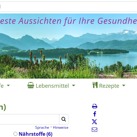
este Aussichten für Ihre Gesundhe
fe
Lebensmittel
Rezepte
h)
·
Sprache
Hinweise
Nährstoffe (6)