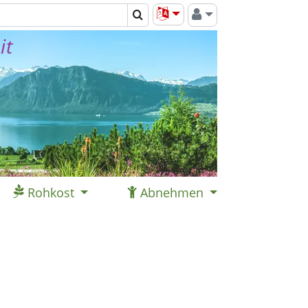
it
Rohkost
Abnehmen