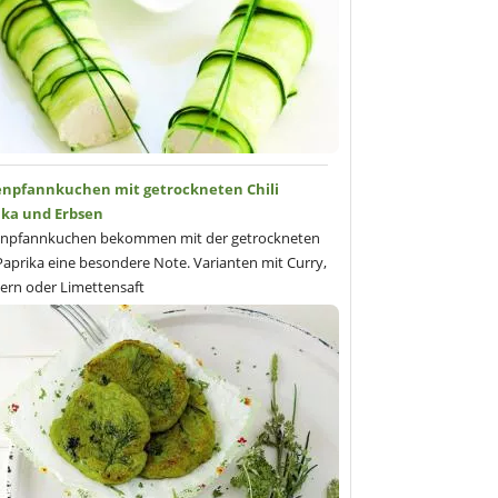
enpfannkuchen mit getrockneten Chili
ika und Erbsen
enpfannkuchen bekommen mit der getrockneten
 Paprika eine besondere Note. Varianten mit Curry,
ern oder Limettensaft