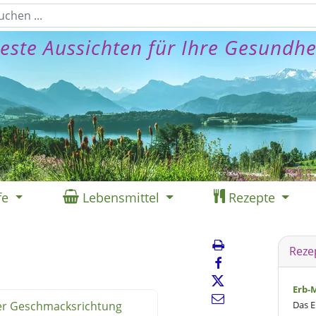
este Aussichten für Ihre Gesundhe
fe
Lebensmittel
Rezepte
Reze
Erb-
ter Geschmacksrichtung
Das E