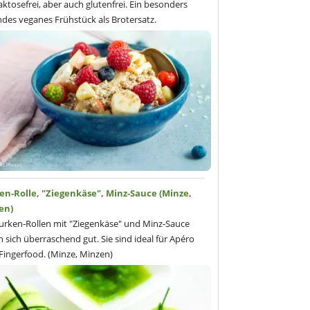
laktosefrei, aber auch glutenfrei. Ein besonders
des veganes Frühstück als Brotersatz.
en-Rolle, "Ziegenkäse", Minz-Sauce (Minze,
en)
urken-Rollen mit "Ziegenkäse" und Minz-Sauce
n sich überraschend gut. Sie sind ideal für Apéro
Fingerfood. (Minze, Minzen)